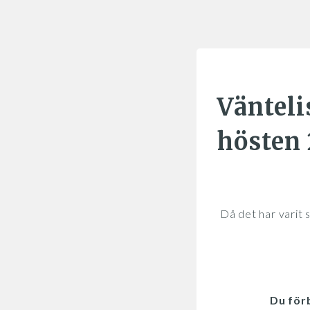
Vänteli
hösten 
Då det har varit s
Du förb