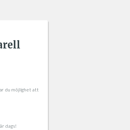
rell
ar du möjlighet att
är dags!